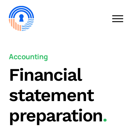
Skip
to
content
Accounting
Financial
statement
preparation
.