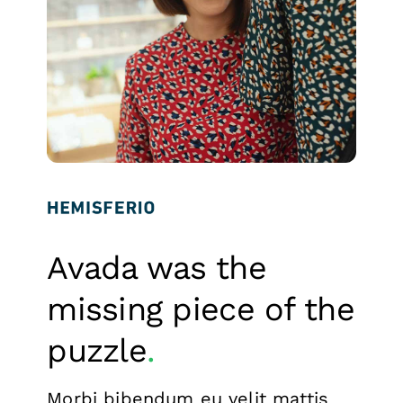
Avada was the
missing piece of the
puzzle
.
Morbi bibendum eu velit mattis