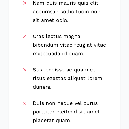
Nam quis mauris quis elit
accumsan sollicitudin non
sit amet odio.
Cras lectus magna,
bibendum vitae feugiat vitae,
malesuada id quam.
Suspendisse ac quam et
risus egestas aliquet lorem
duners.
Duis non neque vel purus
porttitor eleifend sit amet
placerat quam.