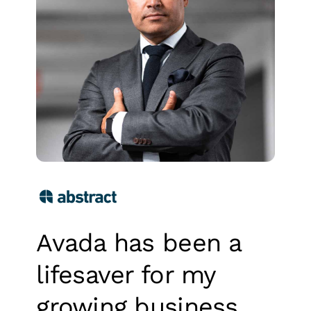
Avada has been a
lifesaver for my
growing business
.