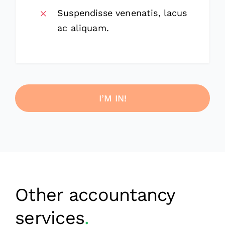
Suspendisse venenatis, lacus
ac aliquam.
I’M IN!
Other accountancy
services
.