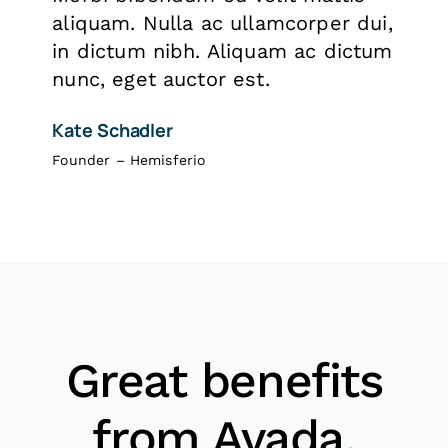
aliquam. Nulla ac ullamcorper dui,
in dictum nibh. Aliquam ac dictum
nunc, eget auctor est.
Kate Schadler
Founder – Hemisferio
Great benefits
from Avada
.