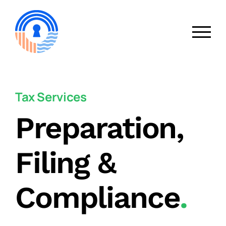
Skip
to
content
Tax Services
Preparation,
Filing &
Compliance
.