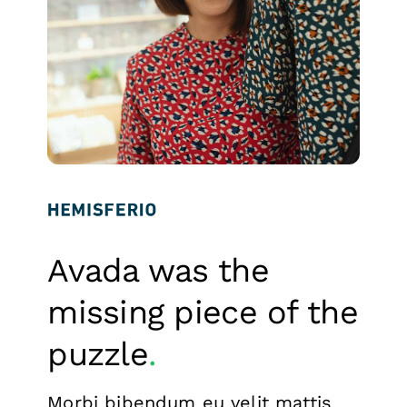
Avada was the
missing piece of the
puzzle
.
Morbi bibendum eu velit mattis