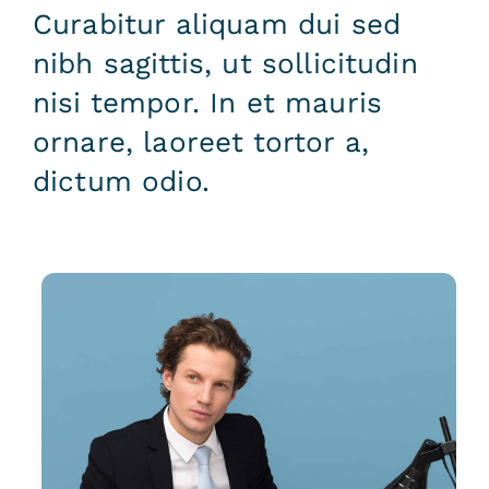
Curabitur aliquam dui sed
nibh sagittis, ut sollicitudin
nisi tempor. In et mauris
ornare, laoreet tortor a,
dictum odio.