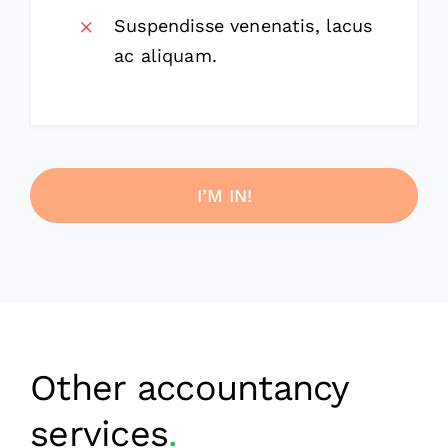
Suspendisse venenatis, lacus
ac aliquam.
I’M IN!
Other accountancy
services
.