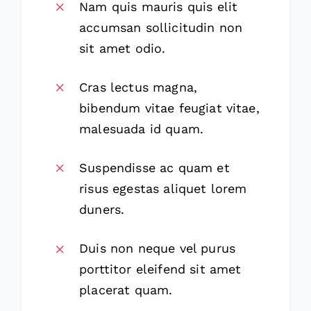
Nam quis mauris quis elit
accumsan sollicitudin non
sit amet odio.
Cras lectus magna,
bibendum vitae feugiat vitae,
malesuada id quam.
Suspendisse ac quam et
risus egestas aliquet lorem
duners.
Duis non neque vel purus
porttitor eleifend sit amet
placerat quam.