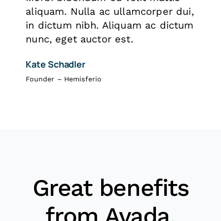
aliquam. Nulla ac ullamcorper dui,
in dictum nibh. Aliquam ac dictum
nunc, eget auctor est.
Kate Schadler
Founder – Hemisferio
Great benefits
from Avada
.