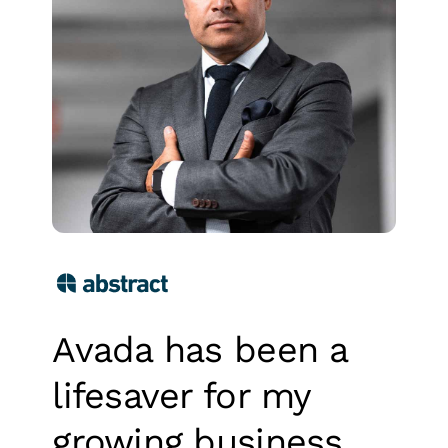
Avada has been a
lifesaver for my
growing business
.